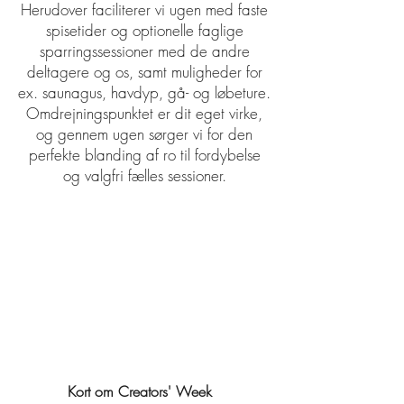
Herudover faciliterer vi ugen med faste
spisetider og optionelle faglige
sparringssessioner med de andre
deltagere og os, samt muligheder for
ex. saunagus, havdyp, gå- og løbeture.
Omdrejningspunktet er dit eget virke,
og gennem ugen sørger vi for den
perfekte blanding af ro til fordybelse
og valgfri fælles sessioner.
Kort om Creators' Week