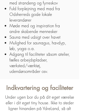
med strandeng og fyrreskov
Fuld forplejning med mad fra
Odsherreds gode lokale
leverandører
Møde med og inspiration fra
andre skabende mennesker
Sauna med udsigt over havet
Mulighed for saunagus, havdyp,
løb, yoga o.a.
Adgang til faciliteter såsom atelier,
fælles arbejdspladser,
værksted/værktøj,
udendørsområder osv.
Indkvartering og faciliteter
Under ugen bor du på dit eget værelse
eller i dit eget tiny house. Ikke to steder
ligner hinanden på YdreLand, så alt