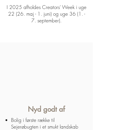
I 2025 afholdes Creators' Week i uge
22 (26. maj - 1. juni) og uge 36 (1. -
7. september).
Nyd godt af
Bolig i første række til
Sejerøbugten i et smukt landskab