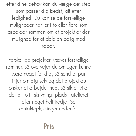
efter dine behov kan du vælge det sted
som passer dig bedst, alt efter
ledighed. Du kan se de forskellige
muligheder
her
. Er I to eller flere som
arbejder sammen om et projekt er der
mulighed for at dele en bolig med
rabat.
Forskellige projekter kræver forskellige
rammer, så overvejer du om ugen kunne
være noget for dig, så send et par
linjer om dig selv og det projekt du
ønsker at arbejde med, så sikrer vi at
der er ro til skrivning, plads i atelieret
eller noget helt tredje. Se
kontaktoplysninger nedenfor.
Pris