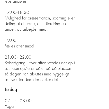
leverandører
17.00-18.30
Mulighed for præsentation, sparring eller
deling af et emne, en udfordring eller
andet, du arbejder med.
19.00
Fælles aftensmad
21.00 - 22.00
Solnedgang - Hver aften tændes der op i
saunaen og/eller bålet på bålpladsen
så dagen kan afsluttes med hyggeligt
samvær for dem der ønsker det
Lørdag
07.15 - 08.00
Yoga