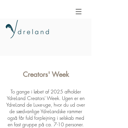
Creators' Week
To gange i løbet af 2025 afholder
YdreLand Creators' Week. Ugen er en
YdreLand de Luxe-uge, hvor du ud over
de sædvanlige YdreLandske rammer
også får fuld forplejning i selskab med
en fast gruppe på ca. 7-10 personer.