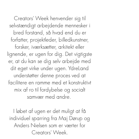
Creators' Week henvender sig til
selvstændigt arbejdende mennesker i
bred forstand, så hvad end du er
forfatter, projektleder, billedkunstner,
forsker, iværksætter, arkitekt eller
lignende, er ugen for dig. Det vigtigste
er, at du kan se dig selv arbejde med
dit eget virke under ugen. YdreLand
understøtter denne proces ved at
facilitere en ramme med et konstruktivt
mix af ro til fordybelse og socialt
samvær med andre.
I løbet af ugen er det muligt at få
individuel sparring fra Maj Dørup og
Anders Nielsen som er værter for
Creators' Week.