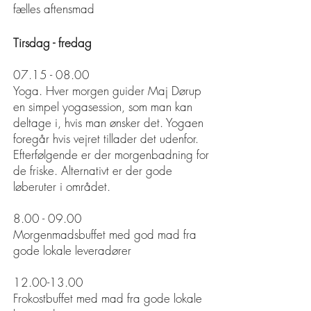
fælles aftensmad
T
irsdag - fredag
07.15 - 08.00
Yoga. Hver morgen guider Maj Dørup
en simpel yogasession, som man kan
deltage i, hvis man ønsker det. Yogaen
foregår hvis vejret tillader det udenfor.
Efterfølgende er der morgenbadning for
de friske. Alternativt er der gode
løberuter i området.
8.00 - 09.00
Morgenmadsbuffet med god mad fra
gode lokale leveradører
12.00-13.00
Frokostbuffet med mad fra gode lokale