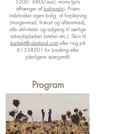
5200 - 6800
excl. moms (pris
afhænger af
boligvalg
). Prisen
indeholder egen bolig, al forplejning
(morgenmad, frokost og aftensmad),
alle aktiviteter og adgang til særlige
arbejdspladser (atelier etc.). Skriv til
kontakt@ydreland.com
eller ring på
61338201
for booking eller
yderligere spørgsmål.
Program