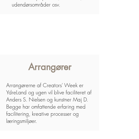
udendørsområder osv.
Arrangører
Arrangørerne af Creators
'
Week er
YdreLand og ugen vil blive faciliteret af
Anders S. Nielsen og kunstner Maj D.
Begge har omfattende erfaring med
facilitering, kreative processer og
læringsmiljøer.