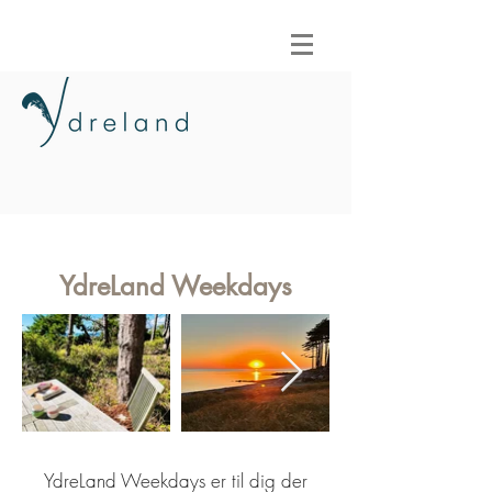
YdreLand Weekdays
YdreLand Weekdays er til dig der