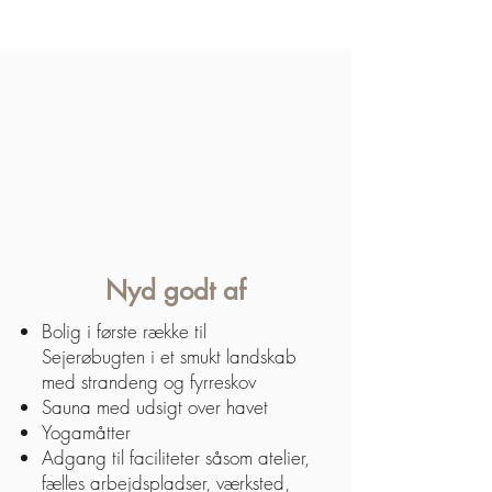
Nyd godt af
Bolig i første række til
Sejerøbugten i et smukt landskab
med strandeng og fyrreskov
Sauna med udsigt over havet
Yogamåtter
Adgang til faciliteter såsom atelier,
fælles arbejdspladser, værksted,