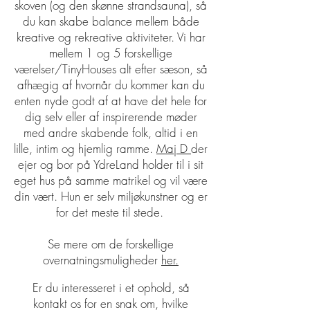
skoven (og den skønne strandsauna), så
du kan skabe balance mellem både
kreative og rekreative aktiviteter. Vi har
mellem 1 og 5 forskellige
værelser/TinyHouses alt efter sæson, så
afhægig af hvornår du kommer kan du
enten nyde godt af at have det hele for
dig selv eller af inspirerende møder
med andre skabende folk, altid i en
lille, intim og hjemlig ramme.
Maj D
der
ejer og bor på YdreLand holder til i sit
eget hus på samme matrikel og vil være
din vært. Hun er selv miljøkunstner og er
for det meste til stede.
Se mere om de forskellige
overnatningsmuligheder
her.
Er du interesseret i et ophold, så
kontakt os for en snak om, hvilke